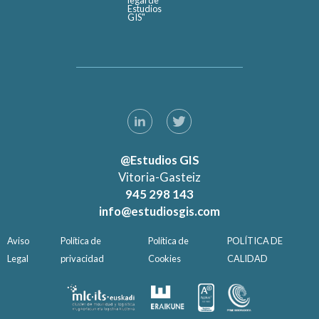
legal de
Estudios
GIS"
@Estudios GIS
Vitoria-Gasteiz
945 298 143
info@estudiosgis.com
Aviso
Política de
Política de
POLÍTICA DE
Legal
privacidad
Cookies
CALIDAD