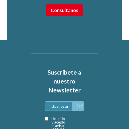
Suscríbete a
nuestro
Newsletter
He leído
y acepto
el aviso