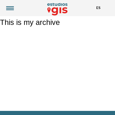
ES
This is my archive