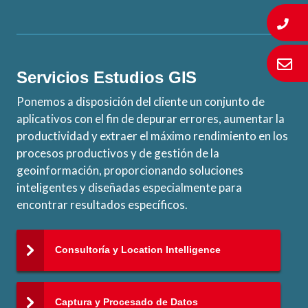
Servicios Estudios GIS
Ponemos a disposición del cliente un conjunto de
aplicativos con el fin de depurar errores, aumentar la
productividad y extraer el máximo rendimiento en los
procesos productivos y de gestión de la
geoinformación, proporcionando soluciones
inteligentes y diseñadas especialmente para
encontrar resultados específicos.
Consultoría y Location Intelligence
Captura y Procesado de Datos