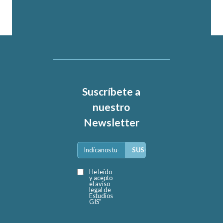
Suscríbete a
nuestro
Newsletter
He leído
y acepto
el aviso
legal de
Estudios
GIS"