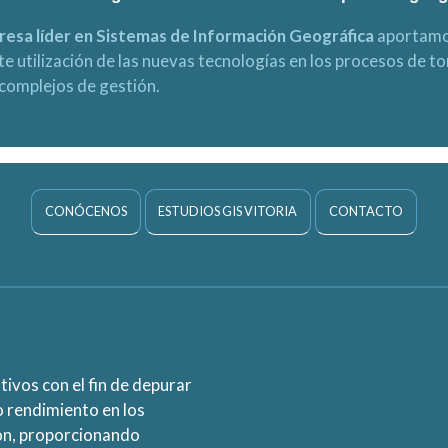
esa líder en Sistemas de Información Geográfica
aportamo
nte utilización de las nuevas tecnologías en los procesos de t
complejos de gestión.
CONÓCENOS
ESTUDIOS GIS VITORIA
CONTACTO
tivos con el fin de depurar
o rendimiento en los
ón, proporcionando