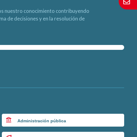
s nuestro conocimiento contribuyendo
oma de decisiones y en la resolución de
Administración pública