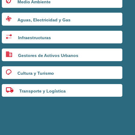
Medio Ambiente
Aguas, Electricidad y Gas
Infraestructuras
Gestores de Activos Urbanos
Cultura y Turismo
Transporte y Logística