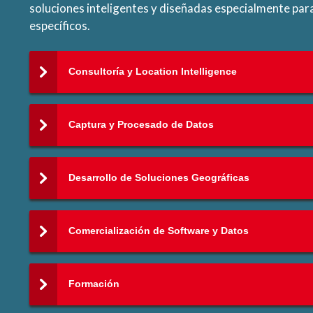
soluciones inteligentes y diseñadas especialmente par
específicos.
Consultoría y Location Intelligence
Captura y Procesado de Datos
Desarrollo de Soluciones Geográficas
Comercialización de Software y Datos
Formación