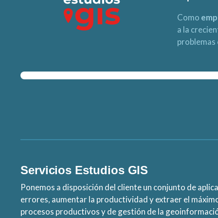
Como
empr
a la crecie
problemas 
Servicios Estudios GIS
Ponemos a disposición del cliente un conjunto de aplica
errores, aumentar la productividad y extraer el máxim
procesos productivos y de gestión de la geoinformaci